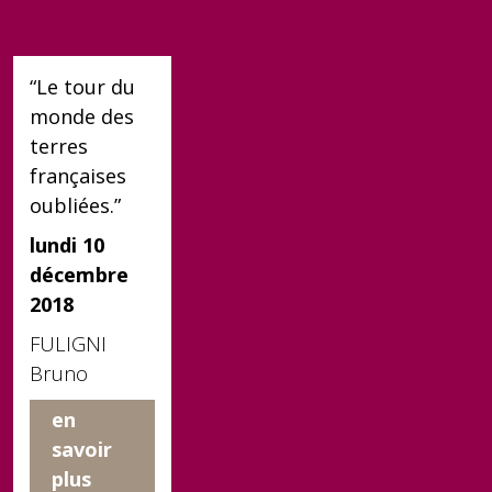
“Le tour du
monde des
terres
françaises
oubliées.”
lundi 10
décembre
2018
FULIGNI
Bruno
en
savoir
plus