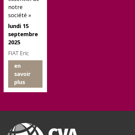
notre
société »
lundi 15
septembre
2025
FIAT Eric
en
savoir
plus