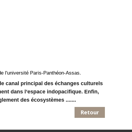
de l'université Paris-Panthéon-Assas.
 le canal principal des échanges culturels
ent dans l’espace indopacifique. Enfin,
lement des écosystèmes .......
Retour