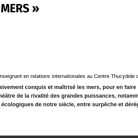
 MERS »
enseignant en relations internationales au Centre Thucydide 
ssivement conquis et maîtrisé les mers, pour en faire
héâtre de la rivalité des grandes puissances, notamm
cologiques de notre siècle, entre sur­pêche et dérèg