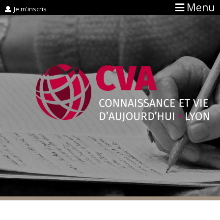
Menu
Je m'inscris