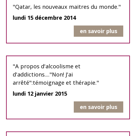
"Qatar, les nouveaux maitres du monde."
lundi 15 décembre 2014
en savoir plus
"A propos d'alcoolisme et
d'addictions...."Non! J'ai
arrêté":témoignage et thérapie."
lundi 12 janvier 2015
en savoir plus