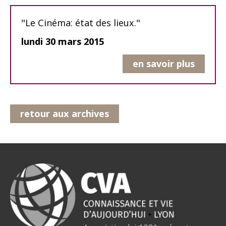
"Le Cinéma: état des lieux."
lundi 30 mars 2015
en savoir plus
retour aux archives