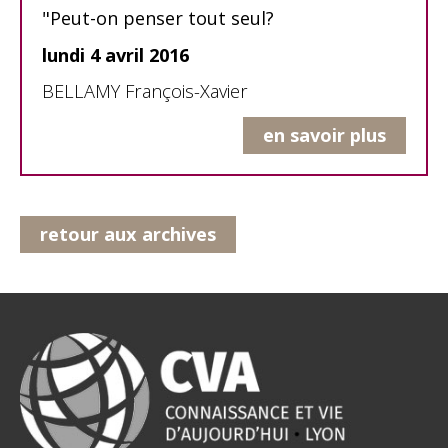
"Peut-on penser tout seul?
lundi 4 avril 2016
BELLAMY François-Xavier
en savoir plus
retour aux archives