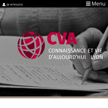
Menu
Je m'inscris