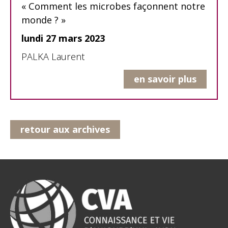
« Comment les microbes façonnent notre
monde ? »
lundi 27 mars 2023
PALKA Laurent
en savoir plus
retour aux archives