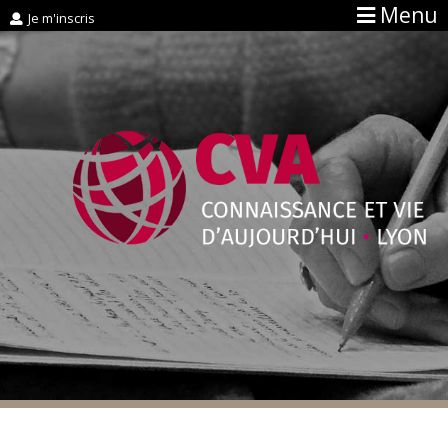
Menu
Je m'inscris