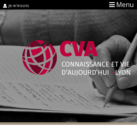
Menu
Je m'inscris