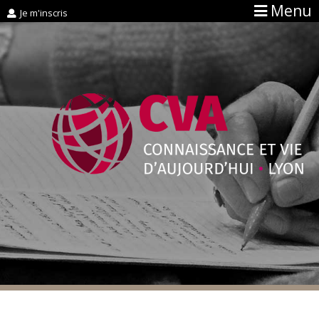
Menu
Je m'inscris